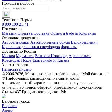
Помощь в подборе
Телефон в Перми
8 800 100-21-41
Покупателю
Магазин
Оплата и доставка
Обмен и trade-in
Контакты
Основная продукция
Автобагажники
Автомобильные боксы
Велокрепления
Крепления для лыж и сноубордов
Фаркопы
Доставка по России
Москва
Мурманск
Великий Новгород
Архангельск
Краснодар
Псков
Екатеринбург
Казань
Заказать звонок
Написать письмо
© 2006-2026, Магазин-салон автобагажников "Мой багажник"
© Информация, размещенная на сайте, носит
ознакомительный характер и ни при каких условиях не
является публичной офертой, определяемой положениями
Статьи 437 Гражданского кодекса РФ.
Выберете город:
Воронеж
Адлер