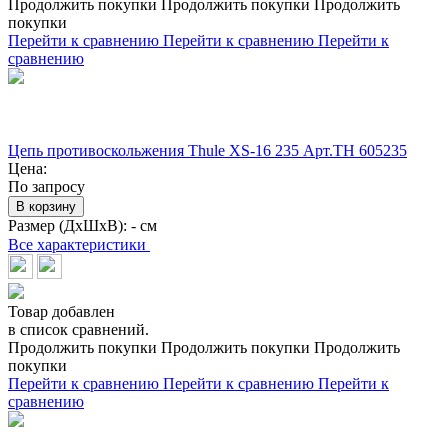
Продолжить покупки
Продолжить покупки
Продолжить
покупки
Перейти к сравнению
Перейти к сравнению
Перейти к
сравнению
Цепь противоскольжения Thule XS-16 235 Арт.TH 605235
Цена:
По запросу
В корзину
Размер (ДхШхВ):
- см
Все характеристики
Товар добавлен
в список сравнений.
Продолжить покупки
Продолжить покупки
Продолжить
покупки
Перейти к сравнению
Перейти к сравнению
Перейти к
сравнению