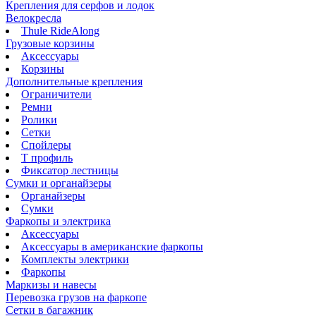
Крепления для серфов и лодок
Велокресла
Thule RideAlong
Грузовые корзины
Аксессуары
Корзины
Дополнительные крепления
Ограничители
Ремни
Ролики
Сетки
Спойлеры
Т профиль
Фиксатор лестницы
Сумки и органайзеры
Органайзеры
Сумки
Фаркопы и электрика
Аксессуары
Аксессуары в американские фаркопы
Комплекты электрики
Фаркопы
Маркизы и навесы
Перевозка грузов на фаркопе
Сетки в багажник