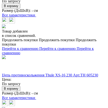
По запросу
В корзину
Размер (ДхШхВ):
- см
Все характеристики
Товар добавлен
в список сравнений.
Продолжить покупки
Продолжить покупки
Продолжить
покупки
Перейти к сравнению
Перейти к сравнению
Перейти к
сравнению
Цепь противоскольжения Thule XS-16 230 Арт.TH 605230
Цена:
По запросу
В корзину
Размер (ДхШхВ):
- см
Все характеристики