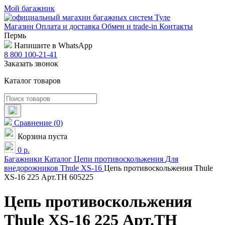
Мой багажник
Магазин
Оплата и доставка
Обмен и trade-in
Контакты
Пермь
Напишите в WhatsApp
8 800 100-21-41
Заказать звонок
Каталог товаров
Сравнение
(
0
)
Корзина пуста
0
р.
Багажники
Каталог
Цепи противоскольжения
Для
внедорожников
Thule
XS-16
Цепь противоскольжения Thule
XS-16 225 Арт.TH 605225
Цепь противоскольжения
Thule XS-16 225 Арт.TH