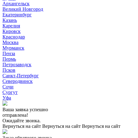
Архангельск
Великий Новгород
Екатеринбург
Казань
Карелия
Кировск
Краснодар
Москва
Мурманск
Пенза
Пермь
Петрозаводск
Псков
Санкт-Петербург
Северодвинск
Сочи
Сургут
Уфа
Ваша заявка успешно
отправлена!
Ожидайте звонка.
Вернуться на сайт
Вернуться на сайт
Вернуться на сайт
Заказ обратного звонка