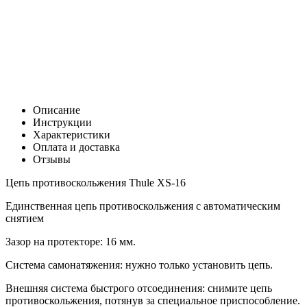
Цена:
0
Р
В корзину
Заказать в 1 клик
Описание
Инструкции
Характеристики
Оплата и доставка
Отзывы
Цепь противоскольжения Thule XS-16
Единственная цепь противоскольжения с ­автоматическим
снятием
Зазор на протекторе: 16 мм.
Система самонатяжения: нужно только установить цепь.
Внешняя система быстрого отсоединения: снимите цепь
противоскольжения, потянув за специальное приспособление.