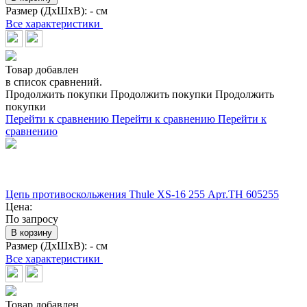
Размер (ДхШхВ):
- см
Все характеристики
Товар добавлен
в список сравнений.
Продолжить покупки
Продолжить покупки
Продолжить
покупки
Перейти к сравнению
Перейти к сравнению
Перейти к
сравнению
Цепь противоскольжения Thule XS-16 255 Арт.TH 605255
Цена:
По запросу
В корзину
Размер (ДхШхВ):
- см
Все характеристики
Товар добавлен