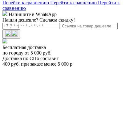
Перейти к сравнению
Перейти к сравнению
Перейти к
сравнению
Напишите в WhatsApp
Нашли дешевле?
Сделаем скидку!
Бесплатная доставка
по городу от 5 000 руб.
Доставка по СПб составит
400 руб. при заказе менее 5 000 р.
Цепь противоскольжения Thule XS-16 225 Арт.TH 605225
TH 605225