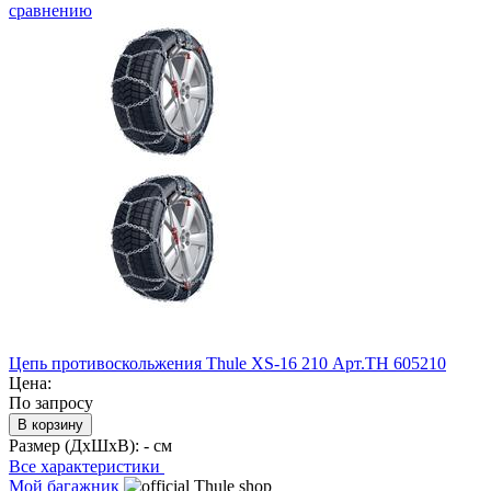
сравнению
Цепь противоскольжения Thule XS-16 210 Арт.TH 605210
Цена:
По запросу
В корзину
Размер (ДхШхВ):
- см
Все характеристики
Мой багажник