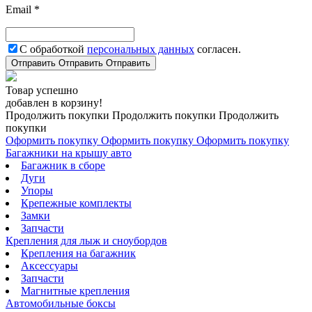
Email *
С обработкой
персональных данных
согласен.
Отправить
Отправить
Отправить
Товар успешно
добавлен в корзину!
Продолжить покупки
Продолжить покупки
Продолжить
покупки
Оформить покупку
Оформить покупку
Оформить покупку
Багажники на крышу авто
Багажник в сборе
Дуги
Упоры
Крепежные комплекты
Замки
Запчасти
Крепления для лыж и сноубордов
Крепления на багажник
Аксессуары
Запчасти
Магнитные крепления
Автомобильные боксы