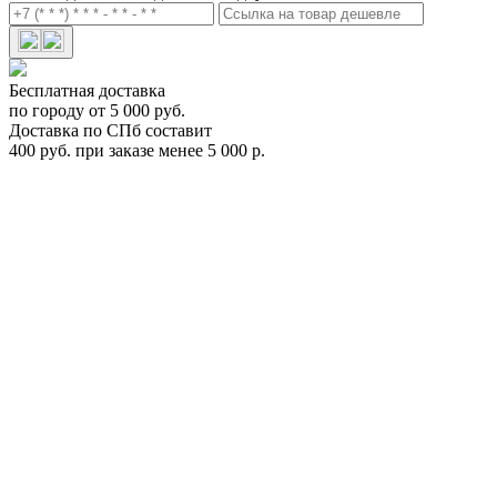
Бесплатная доставка
по городу от 5 000 руб.
Доставка по СПб составит
400 руб. при заказе менее 5 000 р.
Цепь противоскольжения Thule CB-12 040 Арт.TH 365040
TH 365040
Цена:
0
Р