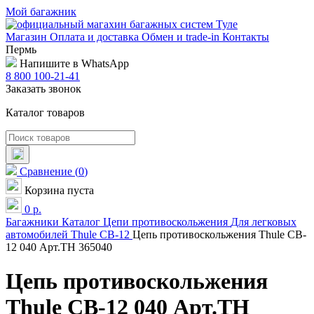
Мой багажник
Магазин
Оплата и доставка
Обмен и trade-in
Контакты
Пермь
Напишите в WhatsApp
8 800 100-21-41
Заказать звонок
Каталог товаров
Сравнение
(
0
)
Корзина пуста
0
р.
Багажники
Каталог
Цепи противоскольжения
Для легковых
автомобилей
Thule
CB-12
Цепь противоскольжения Thule CB-
12 040 Арт.TH 365040
Цепь противоскольжения
Thule CB-12 040 Арт.TH