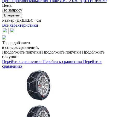
Цепь противоскольжения Thule CB-12 030 Арт.TH 365030
Цена:
По запросу
В корзину
Размер (ДхШхВ):
- см
Все характеристики
Товар добавлен
в список сравнений.
Продолжить покупки
Продолжить покупки
Продолжить
покупки
Перейти к сравнению
Перейти к сравнению
Перейти к
сравнению