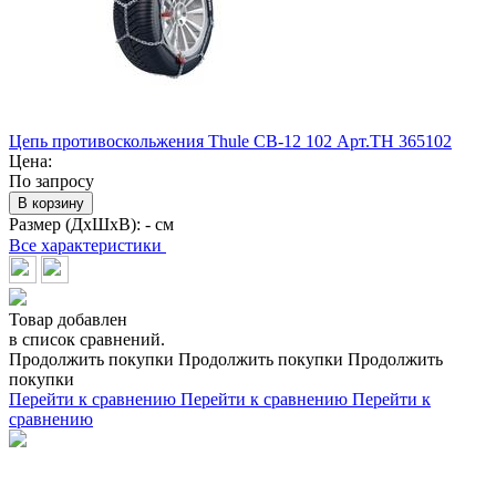
Цепь противоскольжения Thule CB-12 102 Арт.TH 365102
Цена:
По запросу
В корзину
Размер (ДхШхВ):
- см
Все характеристики
Товар добавлен
в список сравнений.
Продолжить покупки
Продолжить покупки
Продолжить
покупки
Перейти к сравнению
Перейти к сравнению
Перейти к
сравнению