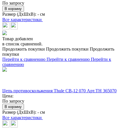
По запросу
В корзину
Размер (ДхШхВ):
- см
Все характеристики
Товар добавлен
в список сравнений.
Продолжить покупки
Продолжить покупки
Продолжить
покупки
Перейти к сравнению
Перейти к сравнению
Перейти к
сравнению
Цепь противоскольжения Thule CB-12 070 Арт.TH 365070
Цена:
По запросу
В корзину
Размер (ДхШхВ):
- см
Все характеристики