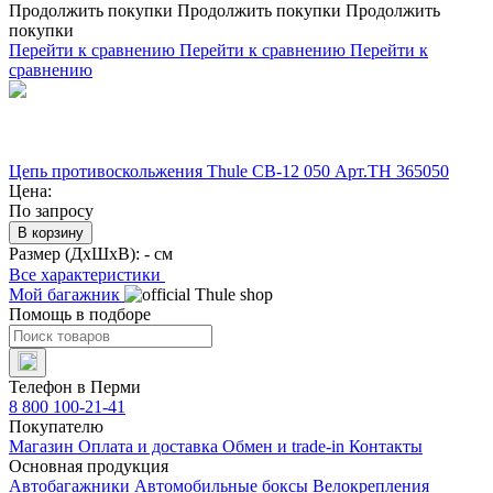
Продолжить покупки
Продолжить покупки
Продолжить
покупки
Перейти к сравнению
Перейти к сравнению
Перейти к
сравнению
Цепь противоскольжения Thule CB-12 050 Арт.TH 365050
Цена:
По запросу
В корзину
Размер (ДхШхВ):
- см
Все характеристики
Мой багажник
Помощь в подборе
Телефон в Перми
8 800 100-21-41
Покупателю
Магазин
Оплата и доставка
Обмен и trade-in
Контакты
Основная продукция
Автобагажники
Автомобильные боксы
Велокрепления