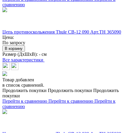
сравнению
Цепь противоскольжения Thule CB-12 090 Арт.TH 365090
Цена:
По запросу
В корзину
Размер (ДхШхВ):
- см
Все характеристики
Товар добавлен
в список сравнений.
Продолжить покупки
Продолжить покупки
Продолжить
покупки
Перейти к сравнению
Перейти к сравнению
Перейти к
сравнению