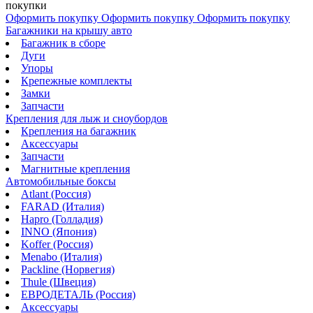
покупки
Оформить покупку
Оформить покупку
Оформить покупку
Багажники на крышу авто
Багажник в сборе
Дуги
Упоры
Крепежные комплекты
Замки
Запчасти
Крепления для лыж и сноубордов
Крепления на багажник
Аксессуары
Запчасти
Магнитные крепления
Автомобильные боксы
Atlant (Россия)
FARAD (Италия)
Hapro (Голладия)
INNO (Япония)
Koffer (Россия)
Menabo (Италия)
Packline (Норвегия)
Thule (Швеция)
ЕВРОДЕТАЛЬ (Россия)
Аксессуары