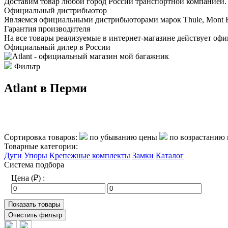
Доставим товар любой город России транспортной компанией. 
Официальный дистрибьютор
Являемся официальными дистрибьюторами марок Thule, Mont Blan
Гарантия производителя
На все товары реализуемые в интернет-магазине действует офи
Официальный дилер в России
Фильтр
Atlant в Перми
Сортировка товаров:
по убыванию цены
по возрастанию
Товарные категории:
Дуги
Упоры
Крепежные комплекты
Замки
Каталог
Система подбора
Цена (₽) :
Показать товары
Очистить фильтр