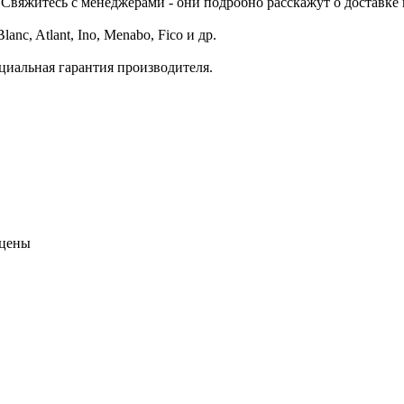
Свяжитесь с менеджерами - они подробно расскажут о доставке 
c, Atlant, Ino, Menabo, Fico и др.
циальная гарантия производителя.
 цены