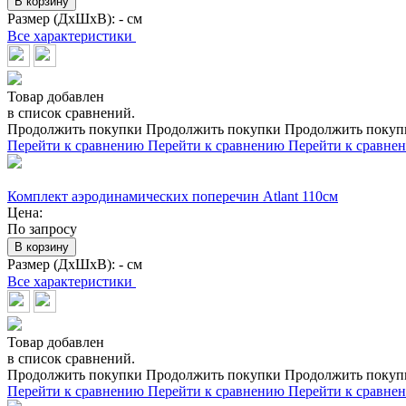
В корзину
Размер (ДхШхВ):
- см
Все характеристики
Товар добавлен
в список сравнений.
Продолжить покупки
Продолжить покупки
Продолжить покуп
Перейти к сравнению
Перейти к сравнению
Перейти к сравне
Комплект аэродинамических поперечин Atlant 110см
Цена:
По запросу
В корзину
Размер (ДхШхВ):
- см
Все характеристики
Товар добавлен
в список сравнений.
Продолжить покупки
Продолжить покупки
Продолжить покуп
Перейти к сравнению
Перейти к сравнению
Перейти к сравне