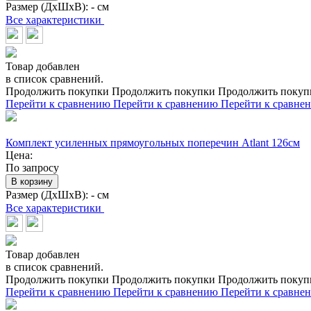
Размер (ДхШхВ):
- см
Все характеристики
Товар добавлен
в список сравнений.
Продолжить покупки
Продолжить покупки
Продолжить покуп
Перейти к сравнению
Перейти к сравнению
Перейти к сравне
Комплект усиленных прямоугольных поперечин Atlant 126см
Цена:
По запросу
В корзину
Размер (ДхШхВ):
- см
Все характеристики
Товар добавлен
в список сравнений.
Продолжить покупки
Продолжить покупки
Продолжить покуп
Перейти к сравнению
Перейти к сравнению
Перейти к сравне