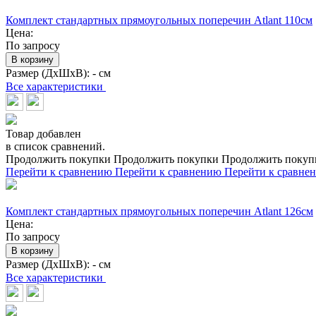
Комплект стандартных прямоугольных поперечин Atlant 110см
Цена:
По запросу
В корзину
Размер (ДхШхВ):
- см
Все характеристики
Товар добавлен
в список сравнений.
Продолжить покупки
Продолжить покупки
Продолжить покуп
Перейти к сравнению
Перейти к сравнению
Перейти к сравне
Комплект стандартных прямоугольных поперечин Atlant 126см
Цена:
По запросу
В корзину
Размер (ДхШхВ):
- см
Все характеристики