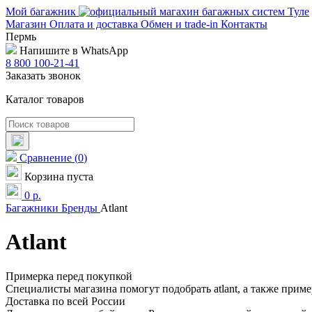
Мой багажник
Магазин
Оплата и доставка
Обмен и trade-in
Контакты
Пермь
Напишите в WhatsApp
8 800 100-21-41
Заказать звонок
Каталог товаров
Сравнение
(
0
)
Корзина пуста
0
р.
Багажники
Бренды
Atlant
Atlant
Примерка перед покупкой
Специалисты магазина помогут подобрать atlant, а также приме
Доставка по всей России