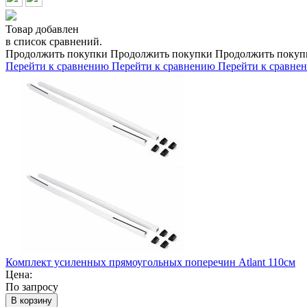
Товар добавлен
в список сравнений.
Продолжить покупки
Продолжить покупки
Продолжить покуп
Перейти к сравнению
Перейти к сравнению
Перейти к сравне
Комплект усиленных прямоугольных поперечин Atlant 110см
Цена:
По запросу
В корзину