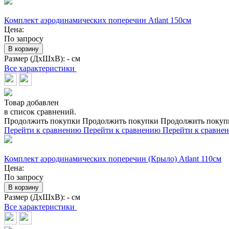
Комплект аэродинамических поперечин Atlant 150см
Цена:
По запросу
В корзину
Размер (ДхШхВ):
- см
Все характеристики
Товар добавлен
в список сравнений.
Продолжить покупки
Продолжить покупки
Продолжить покуп
Перейти к сравнению
Перейти к сравнению
Перейти к сравне
Комплект аэродинамических поперечин (Крыло) Atlant 110см
Цена:
По запросу
В корзину
Размер (ДхШхВ):
- см
Все характеристики