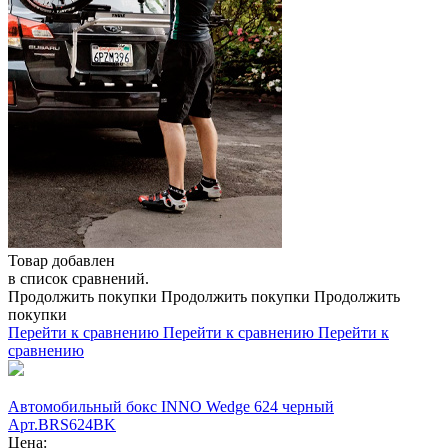
Товар добавлен
в список сравнений.
Продолжить покупки
Продолжить покупки
Продолжить
покупки
Перейти к сравнению
Перейти к сравнению
Перейти к
сравнению
Автомобильный бокс INNO Wedge 624 черный
Арт.BRS624BK
Цена: