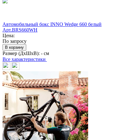
Автомобильный бокс INNO Wedge 660 белый
Арт.BRS660WH
Цена:
По запросу
В корзину
Размер (ДхШхВ):
- см
Все характеристики