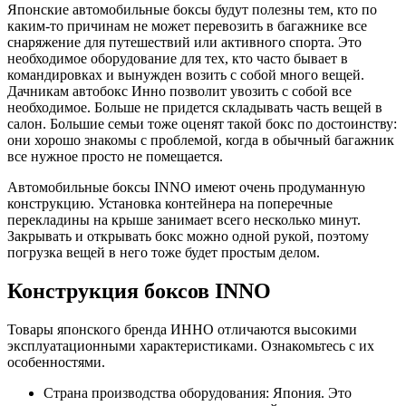
Японские автомобильные боксы будут полезны тем, кто по
каким-то причинам не может перевозить в багажнике все
снаряжение для путешествий или активного спорта. Это
необходимое оборудование для тех, кто часто бывает в
командировках и вынужден возить с собой много вещей.
Дачникам автобокс Инно позволит увозить с собой все
необходимое. Больше не придется складывать часть вещей в
салон. Большие семьи тоже оценят такой бокс по достоинству:
они хорошо знакомы с проблемой, когда в обычный багажник
все нужное просто не помещается.
Автомобильные боксы INNO имеют очень продуманную
конструкцию. Установка контейнера на поперечные
перекладины на крыше занимает всего несколько минут.
Закрывать и открывать бокс можно одной рукой, поэтому
погрузка вещей в него тоже будет простым делом.
Конструкция боксов INNO
Товары японского бренда ИННО отличаются высокими
эксплуатационными характеристиками. Ознакомьтесь с их
особенностями.
Страна производства оборудования: Япония. Это