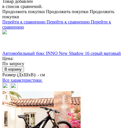
Товар добавлен
в список сравнений.
Продолжить покупки
Продолжить покупки
Продолжить
покупки
Перейти к сравнению
Перейти к сравнению
Перейти к
сравнению
Автомобильный бокс INNO New Shadow 16 серый матовый
Цена:
По запросу
В корзину
Размер (ДхШхВ):
- см
Все характеристики