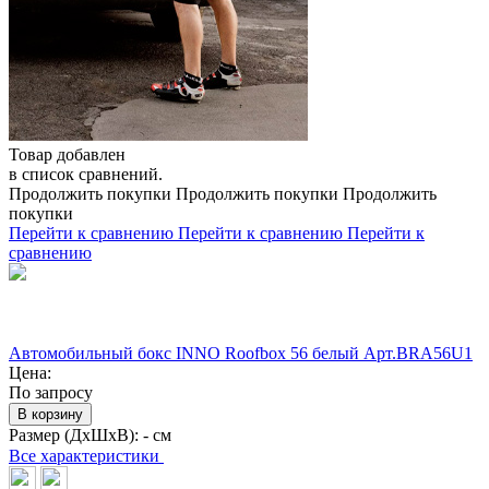
Товар добавлен
в список сравнений.
Продолжить покупки
Продолжить покупки
Продолжить
покупки
Перейти к сравнению
Перейти к сравнению
Перейти к
сравнению
Автомобильный бокс INNO Roofbox 56 белый Арт.BRA56U1
Цена:
По запросу
В корзину
Размер (ДхШхВ):
- см
Все характеристики