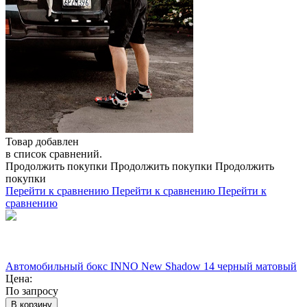
Товар добавлен
в список сравнений.
Продолжить покупки
Продолжить покупки
Продолжить
покупки
Перейти к сравнению
Перейти к сравнению
Перейти к
сравнению
Автомобильный бокс INNO New Shadow 14 черный матовый
Цена:
По запросу
В корзину