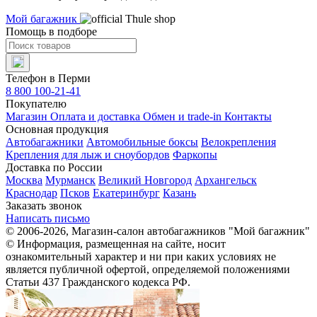
Мой багажник
Помощь в подборе
Телефон в Перми
8 800 100-21-41
Покупателю
Магазин
Оплата и доставка
Обмен и trade-in
Контакты
Основная продукция
Автобагажники
Автомобильные боксы
Велокрепления
Крепления для лыж и сноубордов
Фаркопы
Доставка по России
Москва
Мурманск
Великий Новгород
Архангельск
Краснодар
Псков
Екатеринбург
Казань
Заказать звонок
Написать письмо
© 2006-2026, Магазин-салон автобагажников "Мой багажник"
© Информация, размещенная на сайте, носит
ознакомительный характер и ни при каких условиях не
является публичной офертой, определяемой положениями
Статьи 437 Гражданского кодекса РФ.