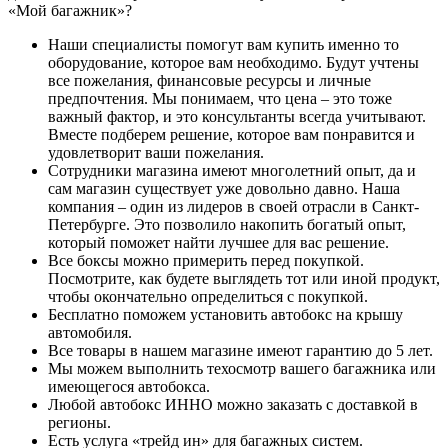
«Мой багажник»?
Наши специалисты помогут вам купить именно то
оборудование, которое вам необходимо. Будут учтены
все пожелания, финансовые ресурсы и личные
предпочтения. Мы понимаем, что цена – это тоже
важный фактор, и это консультанты всегда учитывают.
Вместе подберем решение, которое вам понравится и
удовлетворит ваши пожелания.
Сотрудники магазина имеют многолетний опыт, да и
сам магазин существует уже довольно давно. Наша
компания – один из лидеров в своей отрасли в Санкт-
Петербурге. Это позволило накопить богатый опыт,
который поможет найти лучшее для вас решение.
Все боксы можно примерить перед покупкой.
Посмотрите, как будете выглядеть тот или иной продукт,
чтобы окончательно определиться с покупкой.
Бесплатно поможем установить автобокс на крышу
автомобиля.
Все товары в нашем магазине имеют гарантию до 5 лет.
Мы можем выполнить техосмотр вашего багажника или
имеющегося автобокса.
Любой автобокс ИННО можно заказать с доставкой в
регионы.
Есть услуга «трейд ин» для багажных систем.