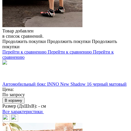
Товар добавлен
в список сравнений.
Продолжить покупки
Продолжить покупки
Продолжить
покупки
Перейти к сравнению
Перейти к сравнению
Перейти к
сравнению
Автомобильный бокс INNO New Shadow 16 черный матовый
Цена:
По запросу
В корзину
Размер (ДхШхВ):
- см
Все характеристики