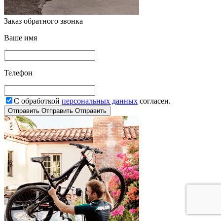
Заказ обратного звонка
Ваше имя
Телефон
С обработкой
персональных данных
согласен.
Отправить
Отправить
Отправить