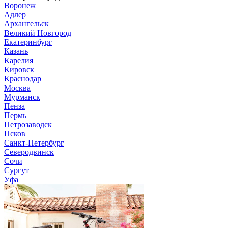
Воронеж
Адлер
Архангельск
Великий Новгород
Екатеринбург
Казань
Карелия
Кировск
Краснодар
Москва
Мурманск
Пенза
Пермь
Петрозаводск
Псков
Санкт-Петербург
Северодвинск
Сочи
Сургут
Уфа