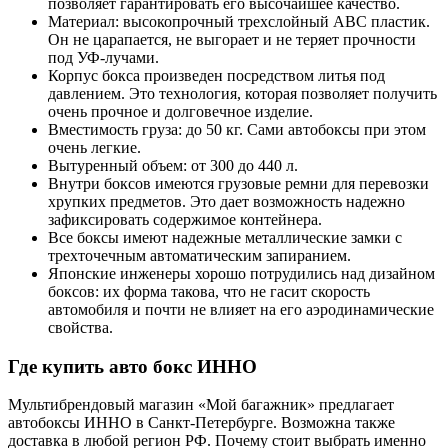
позволяет гарантировать его высочайшее качество.
Материал: высокопрочный трехслойный ABC пластик.
Он не царапается, не выгорает и не теряет прочности
под УФ-лучами.
Корпус бокса произведен посредством литья под
давлением. Это технология, которая позволяет получить
очень прочное и долговечное изделие.
Вместимость груза: до 50 кг. Сами автобоксы при этом
очень легкие.
Вытуренный объем: от 300 до 440 л.
Внутри боксов имеются грузовые ремни для перевозки
хрупких предметов. Это дает возможность надежно
зафиксировать содержимое контейнера.
Все боксы имеют надежные металлические замки с
трехточечным автоматическим запиранием.
Японские инженеры хорошо потрудились над дизайном
боксов: их форма такова, что не гасит скорость
автомобиля и почти не влияет на его аэродинамические
свойства.
Где купить авто бокс ИННО
Мультибрендовый магазин «Мой багажник» предлагает
автобоксы ИННО в Санкт-Петербурге. Возможна также
доставка в любой регион РФ. Почему стоит выбрать именно