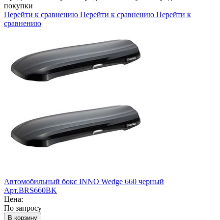
покупки
Перейти к сравнению
Перейти к сравнению
Перейти к
сравнению
Автомобильный бокс INNO Wedge 660 черный
Арт.BRS660BK
Цена:
По запросу
В корзину