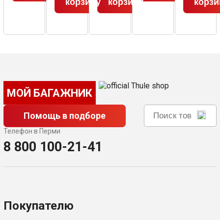
корзину
корзину
корзи
МОЙ БАГАЖНИК
Помощь в подборе
Телефон в Перми
8 800 100-21-41
Покупателю